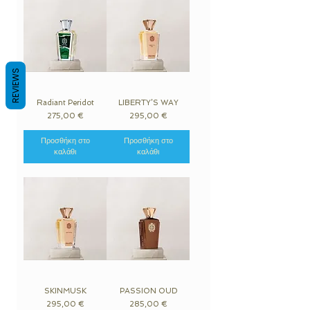
REVIEWS
Radiant Peridot
LIBERTY’S WAY
Τιμή
Τιμή
275,00 €
295,00 €
Προσθήκη στο
Προσθήκη στο
καλάθι
καλάθι
SKINMUSK
PASSION OUD
Τιμή
Τιμή
295,00 €
285,00 €