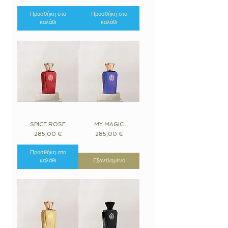
Προσθήκη στο
Προσθήκη στο
καλάθι
καλάθι
SPICE ROSE
MY MAGIC
Τιμή
Τιμή
285,00 €
285,00 €
Προσθήκη στο
καλάθι
Εξαντλημένο