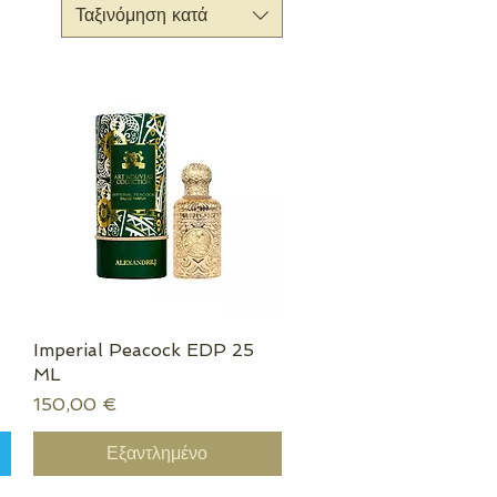
Ταξινόμηση κατά
Imperial Peacock EDP 25
Γρήγορη προβολή
ML
Τιμή
150,00 €
Εξαντλημένο