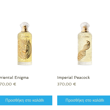
riental Enigma
Γρήγορη προβολή
Imperial Peacock
Γρήγορη προβολή
ιμή
Τιμή
70,00 €
370,00 €
Προσθήκη στο καλάθι
Προσθήκη στο καλάθι