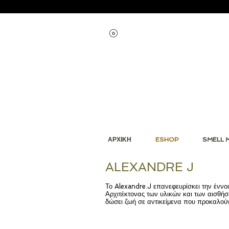
Εμφάνιση πόντων
ΑΡΧΙΚΗ
ESHOP
SMELL 
ALEXANDRE J
Το Alexandre.J επανεφευρίσκει την έννοι
Αρχιτέκτονας των υλικών και των αισθήσε
δώσει ζωή σε αντικείμενα που προκαλού