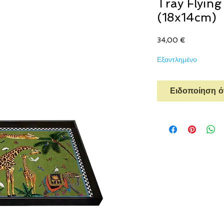
Tray Flying
(18x14cm)
Τιμή
34,00 €
Εξαντλημένο
Ειδοποίηση ότ