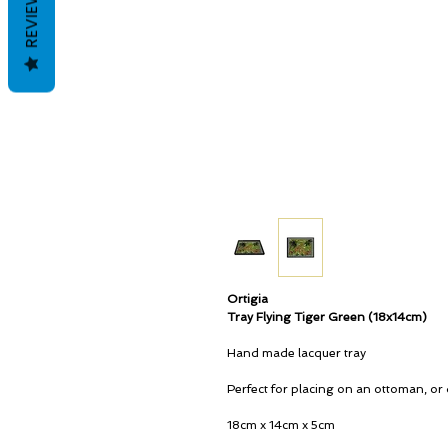
REVIEWS
Ortigia
Tray Flying Tiger Green (18x14cm)
Hand made lacquer tray
Perfect for placing on an ottoman, or d
18cm x 14cm x 5cm