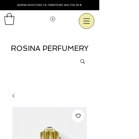
ΔΩΡΕΑΝ ΑΠΟΣΤΟΛΕΣ ΓΙΑ ΠΑΡΑΓΓΕΛΙΕΣ ΑΝΩ ΤΩΝ 50 €
Εμφάνιση πόντων
ROSINA PERFUMERY