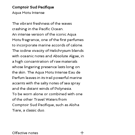
Comptoir Sud Pacifique
Aqua Motu Intense
The vibrant freshness of the waves
crashing in the Pacific Ocean.
An intense version of the iconic Aqua
Motu fragrance, one of the first perfumes
to incorporate marine accords of calone.
The iodine vivacity of Helichrysum blends
with oceanic notes and Absolute Algae, in
a high concentration of raw materials
whose lingering presence lasts long on
the skin. The Aqua Motu Intense Eau de
Parfum leaves in its trail powerful marine
accents with the salty notes of sea spray
and the distant winds of Polynesia.
To be worn alone or combined with one
of the other Travel Waters from
Comptoir Sud Pacifique, such as Aloha
Tiare, a classic duo.
Olfactive notes