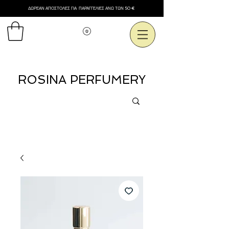
ΔΩΡΕΑΝ ΑΠΟΣΤΟΛΕΣ ΓΙΑ ΠΑΡΑΓΓΕΛΙΕΣ ΑΝΩ ΤΩΝ 50 €
Εμφάνιση πόντων
ROSINA PERFUMERY