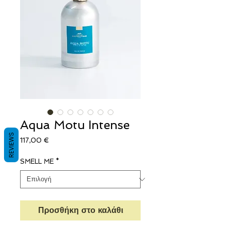
Aqua Motu Intense
REVIEWS
Τιμή
117,00 €
SMELL ME
*
Προσθήκη στο καλάθι